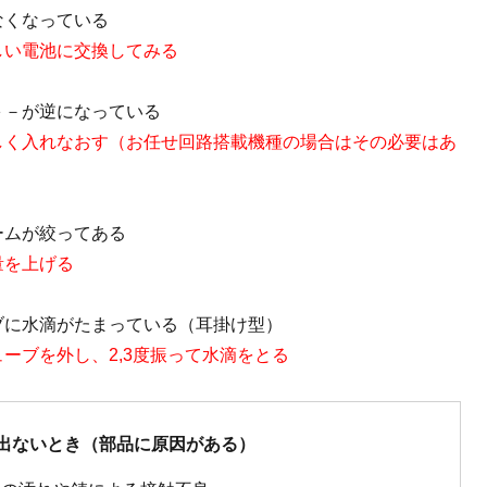
なくなっている
しい電池に交換してみる
＋－が逆になっている
しく入れなおす（お任せ回路搭載機種の場合はその必要はあ
）
ームが絞ってある
量を上げる
ブに水滴がたまっている（耳掛け型）
ューブを外し、2,3度振って水滴をとる