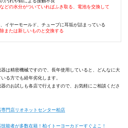
の汚れや錆による接触不良

などの水分がついていればふき取る、電池を交換して
、イヤーモールド、チューブに耳垢が詰まっている

除または新しいものと交換する
聴器は精密機械ですので、長年使用していると、どんなに大
ている方でも経年劣化します。
聴器のお試しも各店で行えますので、お気軽にご相談くださ
器専門店リオネットセンター柏店
器技能者が多数在籍！柏イトーヨーカドーすぐよこ！