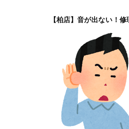
【柏店】音が出ない！修