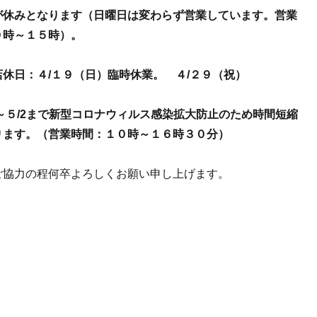
が休みとなります（日曜日は変わらず営業しています。営業
０時～１５時）。
休日：４/１９（日）臨時休業。 ４/２９（祝）
～５/2まで新型コロナウィルス感染拡大防止のため時間短縮
ります。（営業時間：１０時～１６時３０分）
ご協力の程何卒よろしくお願い申し上げます。