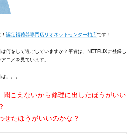
は！
認定補聴器専門店リオネットセンター柏店
です！
は何をして過ごしていますか？筆者は、NETFLIXに登録し
やアニメを見ています。
日は。。。
、聞こえないから修理に出したほうがいい
？
わせたほうがいいのかな？