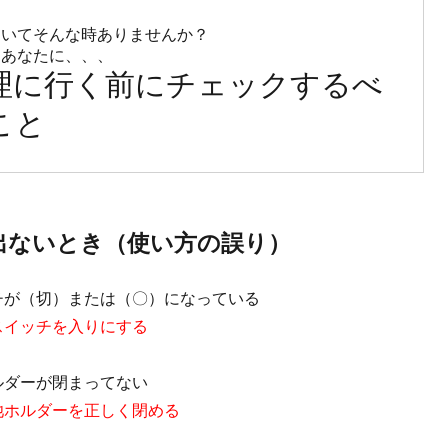
いてそんな時ありませんか？

理に行く前にチェックするべ
こと
出ないとき（使い方の誤り）
チが（切）または（〇）になっている
スイッチを入りにする
ルダーが閉まってない
池ホルダーを正しく閉める