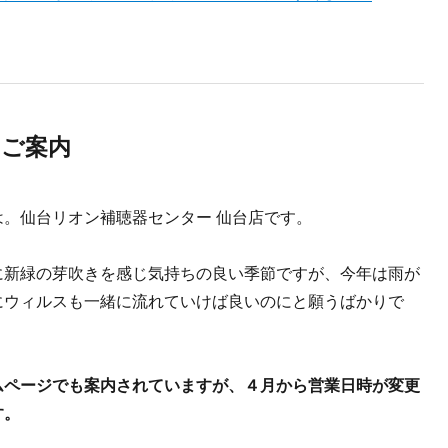
のご案内
は。仙台リオン補聴器センター 仙台店です。
に新緑の芽吹きを感じ気持ちの良い季節ですが、今年は雨が
にウィルスも一緒に流れていけば良いのにと願うばかりで
ムページでも案内されていますが、４月から営業日時が変更
す。