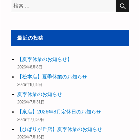
検
ジ
検
索
ナ
索
対
ビ
象:
最近の投稿
ゲ
ー
【夏季休業のお知らせ】
2026年8月8日
シ
【松本店】夏季休業のお知らせ
ョ
2026年8月8日
夏季休業のお知らせ
ン
2026年7月31日
【泉店】2026年8月定休日のお知らせ
2026年7月30日
【ひばりが丘店】夏季休業のお知らせ
2026年7月16日