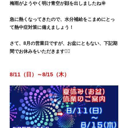
梅雨がようやく明け青空が顔を出しましたね🌞
急に熱くなってきたので、水分補給をこまめにとっ
て熱中症対策に備えましょう！
さて、8月の営業日ですが、お盆にともない、下記期
間でお休みをいただきます
🙇‍♀️
8/11（日）～8/15（木）