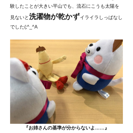
験したことが大きい平山でも、流石にこうも太陽を
洗濯物が乾かず
見ないと
イライラしっぱなし
でした(;^_^A
『お姉さんの基準が分からないよ……』