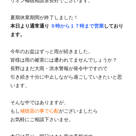
リオン補聴相談室長野でございます。
夏期休業期間が終了しました！
本日より通常通り
９時から１７時まで営業
しており
ます。
今年のお盆はずっと雨が続きました。
皆様は雨の被害には遭われてませんでしょうか？
長野はまだ大雨・洪水警報が発令中ですので
引き続き十分に中止しながら過ごしていきたいと思
います。
そんな中ではありますが、
もし
補聴器の事で心配
がございましたら
お気軽にご相談下さいませ。