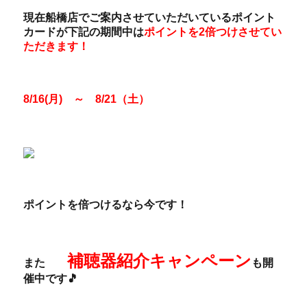
現在船橋店でご案内させていただいているポイント
カードが下記の期間中は
ポイントを2倍つけさせてい
ただきます！
8/16(月)
～ 8/21（土）
ポイントを倍つけるなら今です！
補聴器紹介キャンペーン
また
も開
催中です🎵