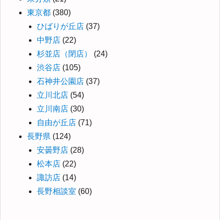
東京都
(380)
ひばりが丘店
(37)
中野店
(22)
杉並店（閉店）
(24)
渋谷店
(105)
石神井公園店
(37)
立川北店
(54)
立川南店
(30)
自由が丘店
(71)
長野県
(124)
安曇野店
(28)
松本店
(22)
諏訪店
(14)
長野相談室
(60)