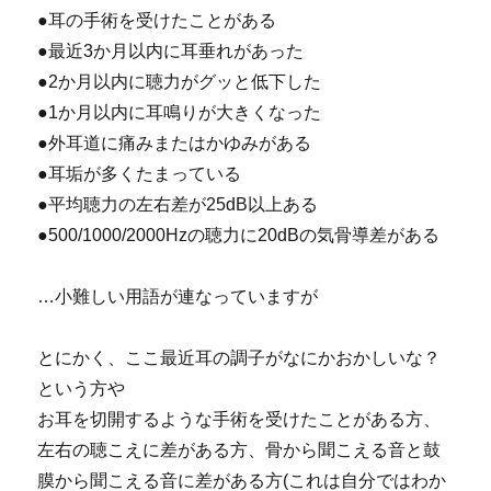
●耳の手術を受けたことがある
●最近3か月以内に耳垂れがあった
●2か月以内に聴力がグッと低下した
●1か月以内に耳鳴りが大きくなった
●外耳道に痛みまたはかゆみがある
●耳垢が多くたまっている
●平均聴力の左右差が25dB以上ある
●500/1000/2000Hzの聴力に20dBの気骨導差がある
…小難しい用語が連なっていますが
とにかく、ここ最近耳の調子がなにかおかしいな？
という方や
お耳を切開するような手術を受けたことがある方、
左右の聴こえに差がある方、骨から聞こえる音と鼓
膜から聞こえる音に差がある方(これは自分ではわか