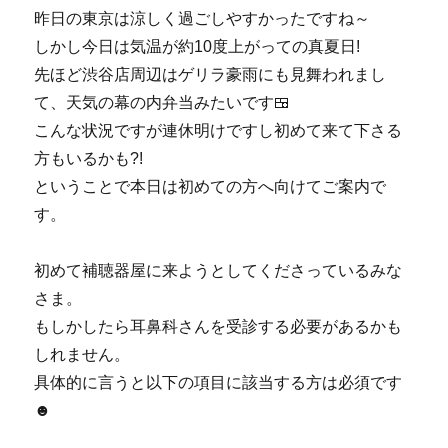
昨日の東京は涼しく過ごしやすかったですね～
しかし今日は気温が約10度上がっての真夏日!
先ほど渋谷店周辺はゲリラ豪雨にも見舞われまし
て、天気の幕の内弁当みたいです🍱
こんな状況ですが連休明けですし初めて来て下さる
方もいるかも?!
ということで本日は初めての方へ向けてご案内で
す。
初めて補聴器屋に来ようとしてくださっているみな
さま。
もしかしたら耳鼻科さんを受診する必要があるかも
しれません。
具体的に言うと以下の項目に該当する方は必須です
☻