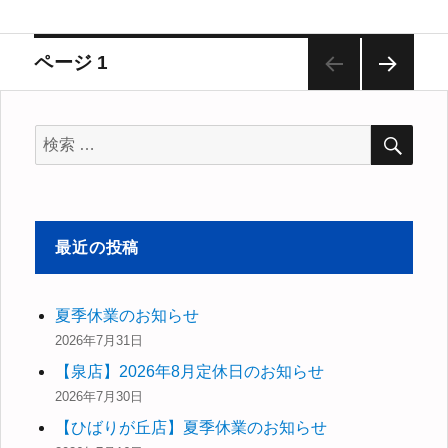
者
日:
ゴ
リ
投
ページ
1
ー
次の
稿
ペー
検
ジ
検
索
ナ
索
対
ビ
象:
最近の投稿
ゲ
ー
夏季休業のお知らせ
2026年7月31日
シ
【泉店】2026年8月定休日のお知らせ
ョ
2026年7月30日
【ひばりが丘店】夏季休業のお知らせ