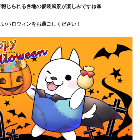
で報じられる各地の仮装風景が楽しみですね😆
よいハロウィンをお過ごしください！