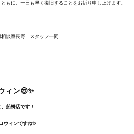
とともに、一日も早く復旧することをお祈り申し上げます。
聴相談室長野 スタッフ一同
ィン😎✨
は、船橋店です！
はハロウィンですね✨