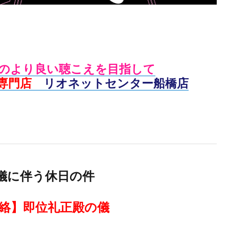
のより良い聴こえを目指して
専門店
リオネットセンター船橋店
儀に伴う休日の件
絡】即位礼正殿の儀