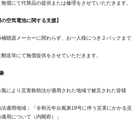
、無償にて代替品の提供または修理をさせていただきます。
用の空気電池に関する支援】
の補聴器メーカーに関わらず、お一人様につき２パックまで
は郵送等にて無償提供をさせていただきます。
象
台風により災害救助法が適用された地域で被災された皆様
助法適用地域：「令和元年台風第19号に伴う災害にかかる災
の適用について（内閣府）」