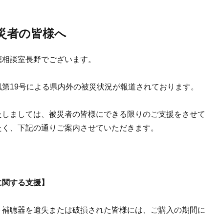
災者の皆様へ
聴相談室長野でございます。
風第19号による県内外の被災状況が報道されております。
たしましては、被災者の皆様にできる限りのご支援をさせて
たく、下記の通りご案内させていただきます。
に関する支援】
ト補聴器を遺失または破損された皆様には、ご購入の期間に