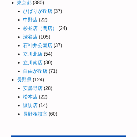
東京都
(380)
ひばりが丘店
(37)
中野店
(22)
杉並店（閉店）
(24)
渋谷店
(105)
石神井公園店
(37)
立川北店
(54)
立川南店
(30)
自由が丘店
(71)
長野県
(124)
安曇野店
(28)
松本店
(22)
諏訪店
(14)
長野相談室
(60)