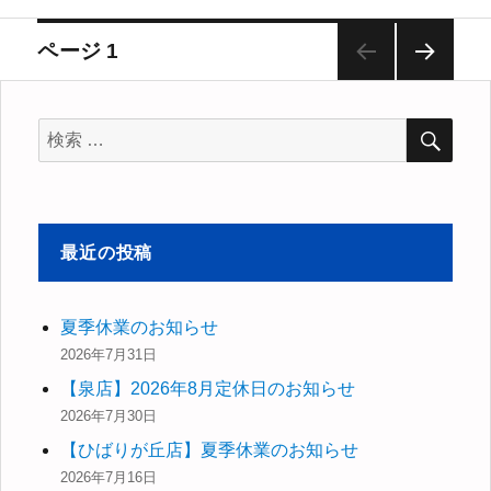
ゴ
リ
投
ページ
1
ー
次の
稿
ペー
検
ジ
検
索
ナ
索
対
ビ
象:
最近の投稿
ゲ
ー
夏季休業のお知らせ
2026年7月31日
シ
【泉店】2026年8月定休日のお知らせ
ョ
2026年7月30日
【ひばりが丘店】夏季休業のお知らせ
ン
2026年7月16日