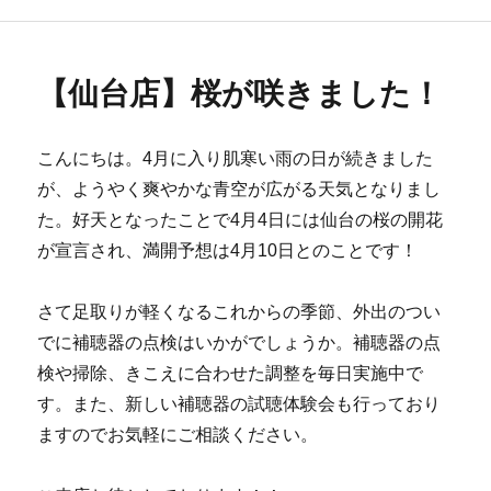
ゴ
リ
ー
【仙台店】桜が咲きました！
こんにちは。4月に入り肌寒い雨の日が続きました
が、ようやく爽やかな青空が広がる天気となりまし
た。好天となったことで4月4日には仙台の桜の開花
が宣言され、満開予想は4月10日とのことです！
さて足取りが軽くなるこれからの季節、外出のつい
でに補聴器の点検はいかがでしょうか。補聴器の点
検や掃除、きこえに合わせた調整を毎日実施中で
す。また、新しい補聴器の試聴体験会も行っており
ますのでお気軽にご相談ください。