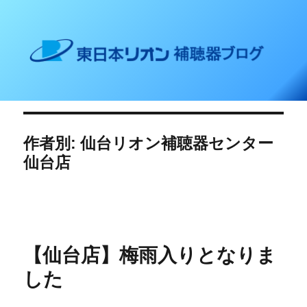
東日本リオン 補聴器ブログ
作者別:
仙台リオン補聴器センター
仙台店
【仙台店】梅雨入りとなりま
した