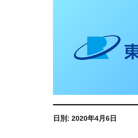
東日本リオン 補
日別: 2020年4月6日