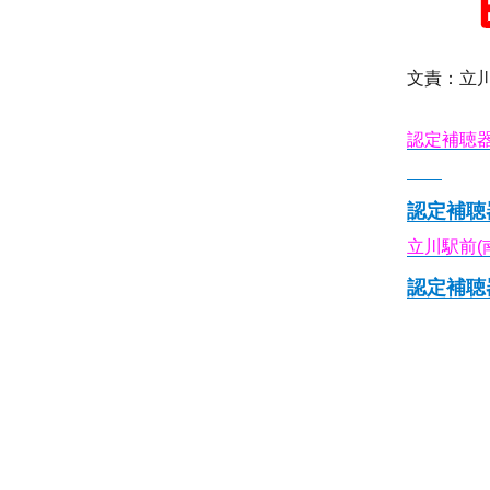
文責：立
認定補聴
北店
認定補聴
立川駅前(
認定補聴