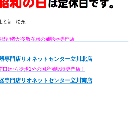
川北店 松永
器技能者が多数在籍の補聴器専門店
リオネットセンター立川
器専門店リオネットセンター立川北店
南口)から徒歩1分の国産補聴器専門店！
器専門店リオネットセンター立川南店