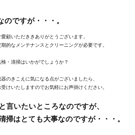
なのですが・・・。
ご愛顧いただききありがとうございます。
定期的なメンテナンスとクリーニングが必要です。
点検・清掃はいかがでしょうか？
聴器のきこえに気になる点がございましたら、
お受けいたしますのでお気軽にお声掛けください。
と言いたいところなのですが、
清掃はとても大事なのですが・・・。