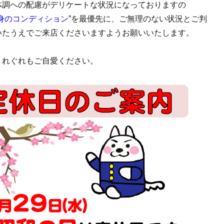
体調への配慮がデリケートな状況になっておりますの
身のコンディション
”を最優先に、ご無理のない状況とご判
いたうえでご来店くださいますようお願いいたします。
くれぐれもご自愛ください。