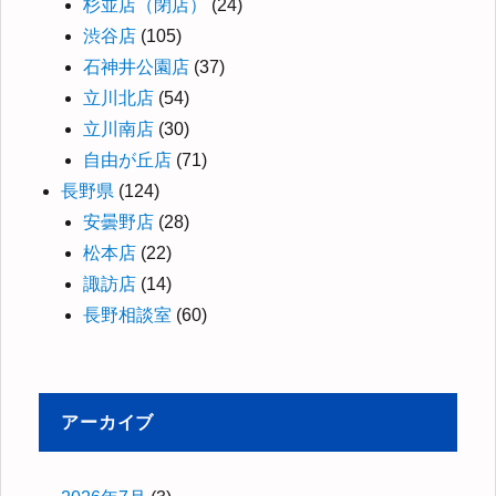
杉並店（閉店）
(24)
渋谷店
(105)
石神井公園店
(37)
立川北店
(54)
立川南店
(30)
自由が丘店
(71)
長野県
(124)
安曇野店
(28)
松本店
(22)
諏訪店
(14)
長野相談室
(60)
アーカイブ