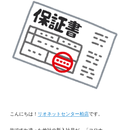
こんにちは！
リオネットセンター柏店
です。