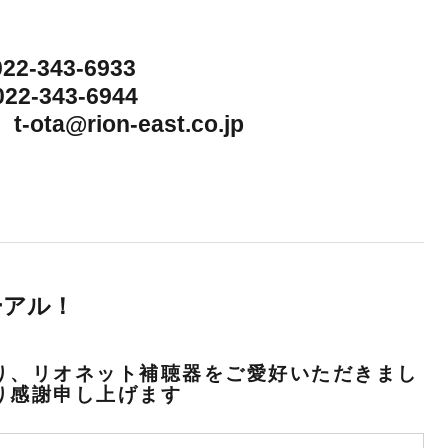
22-343-6933
22-343-6944
 t-ota@rion-east.co.jp
ーアル！
り、リオネット補聴器をご愛好いただきまし
り感謝申し上げます