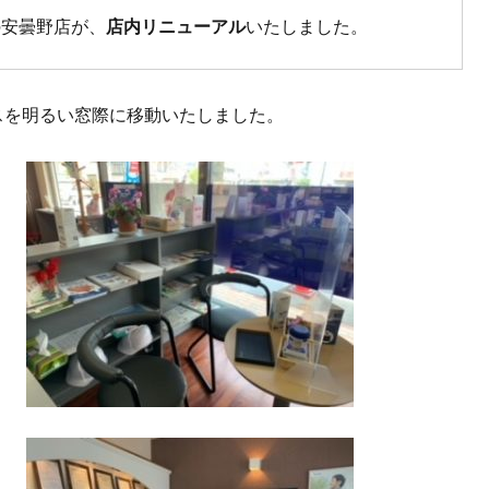
の安曇野店が、
店内リニューアル
いたしました。
スを明るい窓際に移動いたしました。