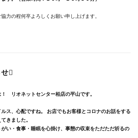
ご協力の程何卒よろしくお願い申し上げます。
せ
は！ リオネットセンター柏店の平山です。
イルス、心配ですね。 お店でもお客様とコロナのお話をする
えてきました。
うがい・食事・睡眠を心掛け、事態の収束をただただ祈るの