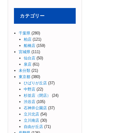
カテゴリー
千葉県
(280)
柏店
(121)
船橋店
(159)
宮城県
(111)
仙台店
(50)
泉店
(61)
未分類
(21)
東京都
(380)
ひばりが丘店
(37)
中野店
(22)
杉並店（閉店）
(24)
渋谷店
(105)
石神井公園店
(37)
立川北店
(54)
立川南店
(30)
自由が丘店
(71)
長野県
(126)