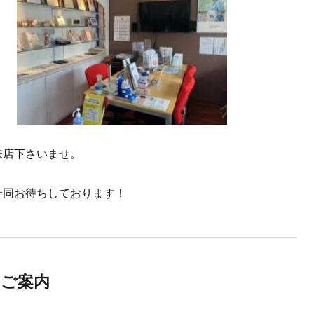
来店下さいませ。
一同お待ちしております！
のご案内