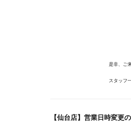
是非、ご
スタッフ
【仙台店】営業日時変更