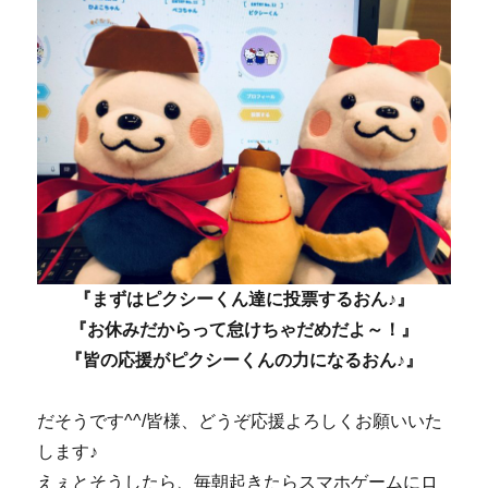
『まずはピクシーくん達に投票するおん♪』
『お休みだからって怠けちゃだめだよ～！』
『皆の応援がピクシーくんの力になるおん♪』
だそうです^^/皆様、どうぞ応援よろしくお願いいた
します♪
えぇとそうしたら、毎朝起きたらスマホゲームにロ