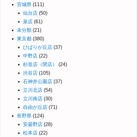
宮城県
(111)
仙台店
(50)
泉店
(61)
未分類
(21)
東京都
(380)
ひばりが丘店
(37)
中野店
(22)
杉並店（閉店）
(24)
渋谷店
(105)
石神井公園店
(37)
立川北店
(54)
立川南店
(30)
自由が丘店
(71)
長野県
(124)
安曇野店
(28)
松本店
(22)