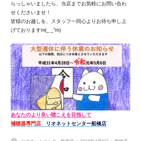
らっしゃいましたら、当店までお気軽にお問い合わ
せくださいませ！
皆様のお越しを、スタッフ一同心よりお待ち申し上
げておりますm(_ _”m)
あなたのより良い聴こえを目指して
補聴器専門店
リオネットセンター船橋店