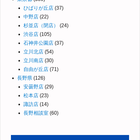
ひばりが丘店
(37)
中野店
(22)
杉並店（閉店）
(24)
渋谷店
(105)
石神井公園店
(37)
立川北店
(54)
立川南店
(30)
自由が丘店
(71)
長野県
(126)
安曇野店
(29)
松本店
(23)
諏訪店
(14)
長野相談室
(60)