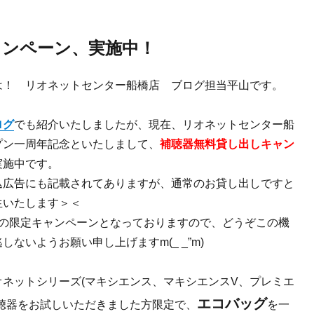
ャンペーン、実施中！
は！ リオネットセンター船橋店 ブログ担当平山です。
ログ
でも紹介いたしましたが、現在、リオネットセンター船
プン一周年記念といたしまして、
補聴器無料貸し出しキャン
実施中です。
込広告にも記載されてありますが、通常のお貸し出しですと
生いたします＞＜
での限定キャンペーンとなっておりますので、どうぞこの機
しないようお願い申し上げますm(_ _”m)
オネットシリーズ(マキシエンス、マキシエンスV、プレミエ
エコバッグ
補聴器をお試しいただきました方限定で、
を一