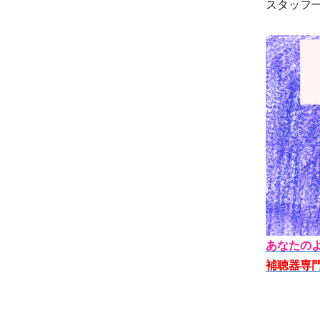
スタッフ
あなたの
補聴器専