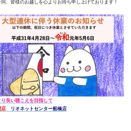
一同、皆様のお越しを心よりお待ち申し上げております！
より良い聴こえを目指して
門店
リオネットセンター船橋店