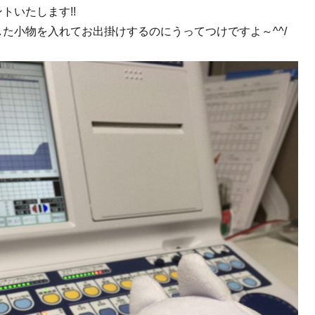
トいたします!!
た小物を入れてお出掛けするのにうってつけですよ～^^/