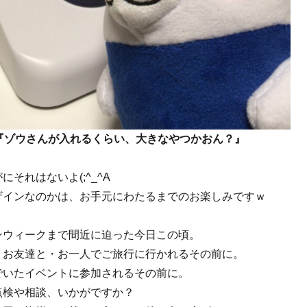
『ゾウさんが入れるくらい、大きなやつかおん？』
にそれはないよ(;^_^A
ザインなのかは、お手元にわたるまでのお楽しみですｗ
ンウィークまで間近に迫った今日この頃。
・お友達と・お一人でご旅行に行かれるその前に。
でいたイベントに参加されるその前に。
点検や相談、いかがですか？