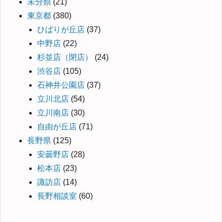
未分類
(21)
東京都
(380)
ひばりが丘店
(37)
中野店
(22)
杉並店（閉店）
(24)
渋谷店
(105)
石神井公園店
(37)
立川北店
(54)
立川南店
(30)
自由が丘店
(71)
長野県
(125)
安曇野店
(28)
松本店
(23)
諏訪店
(14)
長野相談室
(60)