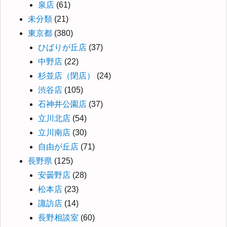
泉店
(61)
未分類
(21)
東京都
(380)
ひばりが丘店
(37)
中野店
(22)
杉並店（閉店）
(24)
渋谷店
(105)
石神井公園店
(37)
立川北店
(54)
立川南店
(30)
自由が丘店
(71)
長野県
(125)
安曇野店
(28)
松本店
(23)
諏訪店
(14)
長野相談室
(60)