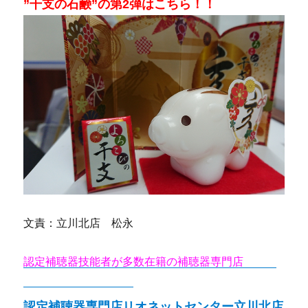
”干支の石鹸”の第2弾はこちら！！
文責：立川北店 松永
認定補聴器技能者が多数在籍の補聴器専門店
リオネ
ットセンター立川北店
認定補聴器専門店リオネットセンター立川北店