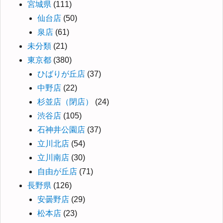
宮城県
(111)
仙台店
(50)
泉店
(61)
未分類
(21)
東京都
(380)
ひばりが丘店
(37)
中野店
(22)
杉並店（閉店）
(24)
渋谷店
(105)
石神井公園店
(37)
立川北店
(54)
立川南店
(30)
自由が丘店
(71)
長野県
(126)
安曇野店
(29)
松本店
(23)