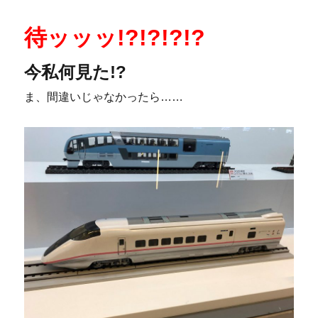
待ッッッ!?!?!?!?
今私何見た!?
ま、間違いじゃなかったら……