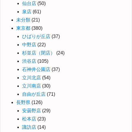
仙台店
(50)
泉店
(61)
未分類
(21)
東京都
(380)
ひばりが丘店
(37)
中野店
(22)
杉並店（閉店）
(24)
渋谷店
(105)
石神井公園店
(37)
立川北店
(54)
立川南店
(30)
自由が丘店
(71)
長野県
(126)
安曇野店
(29)
松本店
(23)
諏訪店
(14)