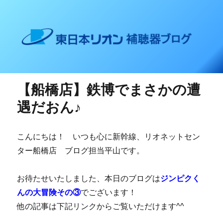
東日本リオン 補聴器ブログ
【船橋店】鉄博でまさかの遭
遇だおん♪
こんにちは！ いつも心に新幹線、リオネットセン
ター船橋店 ブログ担当平山です。
お待たせいたしました、本日のブログは
ジンピクく
んの大冒険その③
でございます！
他の記事は下記リンクからご覧いただけます^^