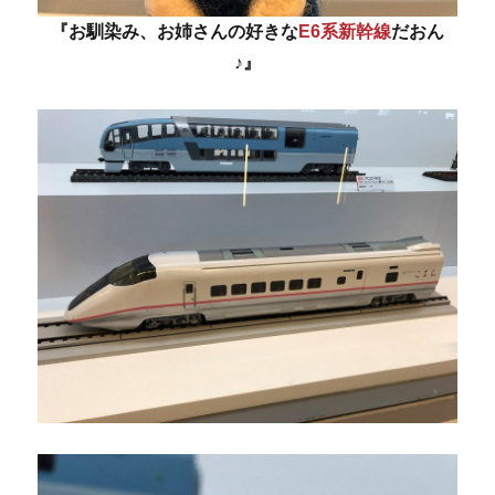
『お馴染み、お姉さんの好きな
E6系新幹線
だおん
♪』