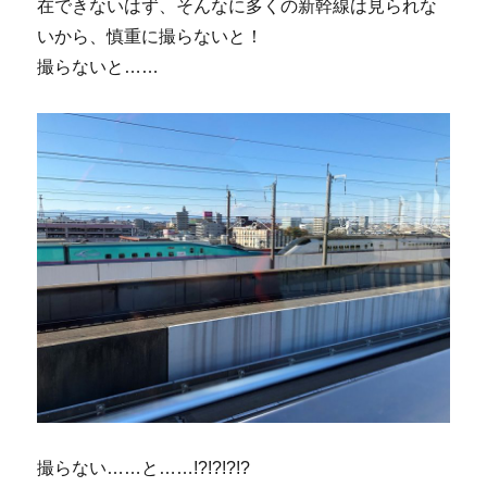
在できないはず、そんなに多くの新幹線は見られな
いから、慎重に撮らないと！
撮らないと……
撮らない……と……!?!?!?!?