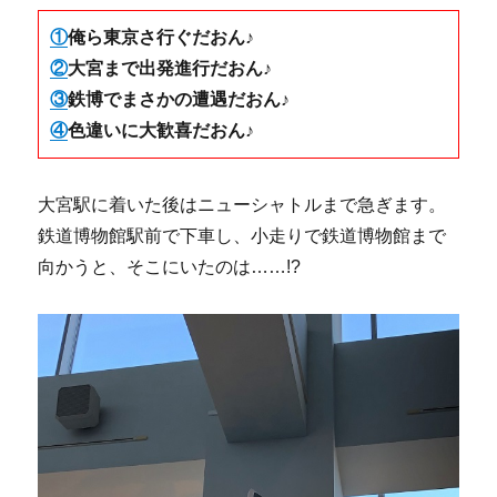
①
俺ら東京さ行ぐだおん♪
②
大宮まで出発進行だおん♪
③
鉄博でまさかの遭遇だおん♪
④
色違いに大歓喜だおん♪
大宮駅に着いた後はニューシャトルまで急ぎます。
鉄道博物館駅前で下車し、小走りで鉄道博物館まで
向かうと、そこにいたのは……!?