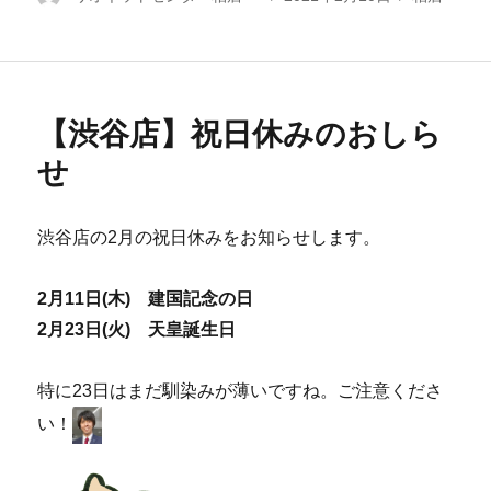
稿
稿
テ
者
日:
ゴ
リ
ー
【渋谷店】祝日休みのおしら
せ
渋谷店の2月の祝日休みをお知らせします。
2月11日(木) 建国記念の日
2月23日(火) 天皇誕生日
特に23日はまだ馴染みが薄いですね。ご注意くださ
い！