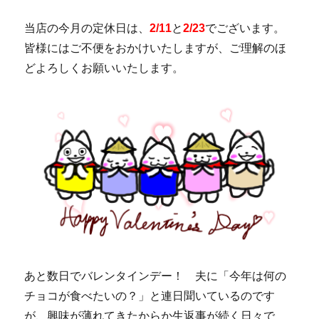
当店の今月の定休日は、
2/11
と
2/23
でございます。
皆様にはご不便をおかけいたしますが、ご理解のほ
どよろしくお願いいたします。
あと数日でバレンタインデー！ 夫に「今年は何の
チョコが食べたいの？」と連日聞いているのです
が、興味が薄れてきたからか生返事が続く日々で