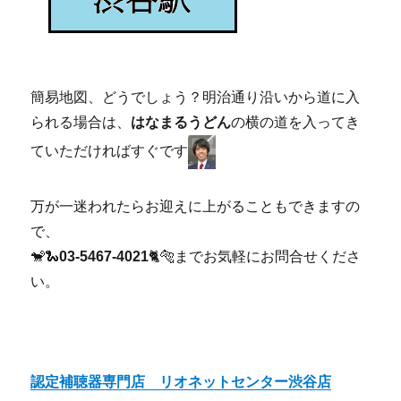
簡易地図、どうでしょう？明治通り沿いから道に入
られる場合は、
はなまるうどん
の横の道を入ってき
ていただければすぐです
万が一迷われたらお迎えに上がることもできますの
で、
🐒🐍
03-5467-4021
🐈🐅までお気軽にお問合せくださ
い。
認定補聴器専門店
リオネットセンター渋谷店