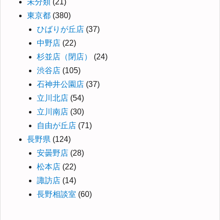
未分類
(21)
東京都
(380)
ひばりが丘店
(37)
中野店
(22)
杉並店（閉店）
(24)
渋谷店
(105)
石神井公園店
(37)
立川北店
(54)
立川南店
(30)
自由が丘店
(71)
長野県
(124)
安曇野店
(28)
松本店
(22)
諏訪店
(14)
長野相談室
(60)