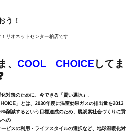
おう！
は！リオネットセンター柏店です
ま、
COOL CHOICE
してま
❓
暖化対策のために、今できる「賢い選択」。
 CHOICE」とは、2030年度に温室効果ガスの排出量を2013
26%削減するという目標達成のため、脱炭素社会づくりに貢
品への
サービスの利用・ライフスタイルの選択など、地球温暖化対