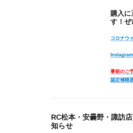
購入に
す！ぜ
コロナウ
Instagram
事前のご
認定補聴
RC松本・安曇野・諏訪店 
知らせ