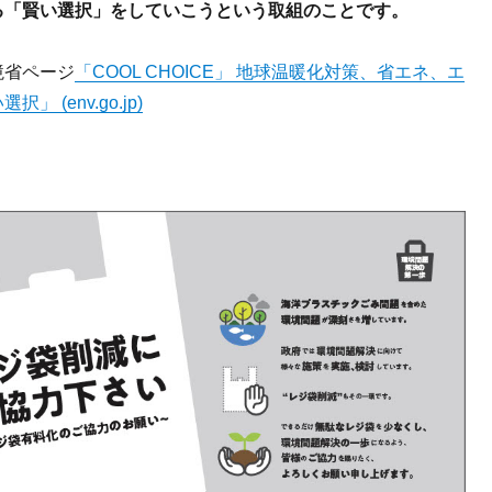
る「賢い選択」をしていこうという取組のことです。
境省ページ
「COOL CHOICE」 地球温暖化対策、省エネ、エ
択」 (env.go.jp)