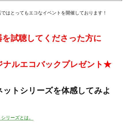
店ではとってもエコなイベントを開催しております！
器を試聴してくださった方に
ジナルエコバックプレゼント★
ネットシリーズを体感してみよ
トシリーズとは。