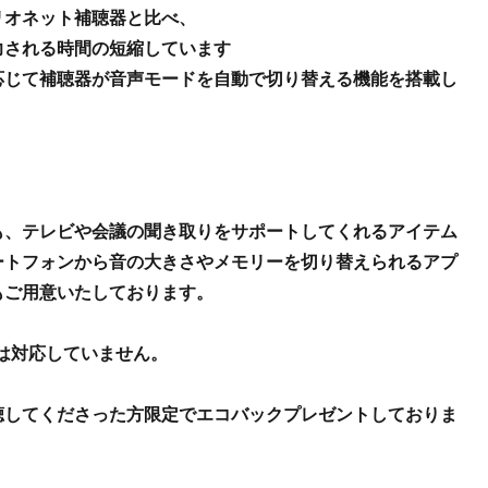
リオネット補聴器と比べ、
力される時間の短縮しています
応じて補聴器が音声モードを自動で切り替える機能を搭載し
！
も、テレビや会議の聞き取りをサポートしてくれるアイテム
ートフォンから音の大きさやメモリーを切り替えられるアプ
もご用意いたしております。
neは対応していません。
聴してくださった方限定でエコバックプレゼントしておりま