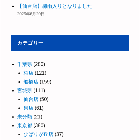
【仙台店】梅雨入りとなりました
2026年6月20日
カテゴリー
千葉県
(280)
柏店
(121)
船橋店
(159)
宮城県
(111)
仙台店
(50)
泉店
(61)
未分類
(21)
東京都
(380)
ひばりが丘店
(37)