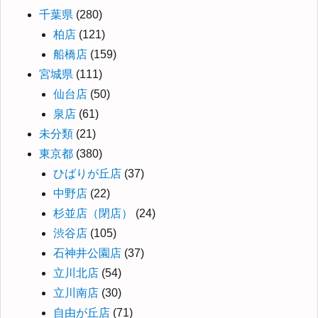
千葉県
(280)
柏店
(121)
船橋店
(159)
宮城県
(111)
仙台店
(50)
泉店
(61)
未分類
(21)
東京都
(380)
ひばりが丘店
(37)
中野店
(22)
杉並店（閉店）
(24)
渋谷店
(105)
石神井公園店
(37)
立川北店
(54)
立川南店
(30)
自由が丘店
(71)