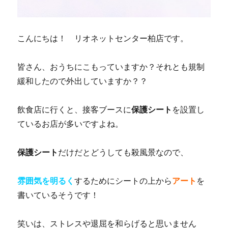
こんにちは！ リオネットセンター柏店です。
皆さん、おうちにこもっていますか？それとも規制
緩和したので外出していますか？？
飲食店に行くと、接客ブースに
保護シート
を設置し
ているお店が多いですよね。
保護シート
だけだとどうしても殺風景なので、
雰囲気を明るく
するためにシートの上から
アート
を
書いているそうです！
笑いは、ストレスや退屈を和らげると思いません