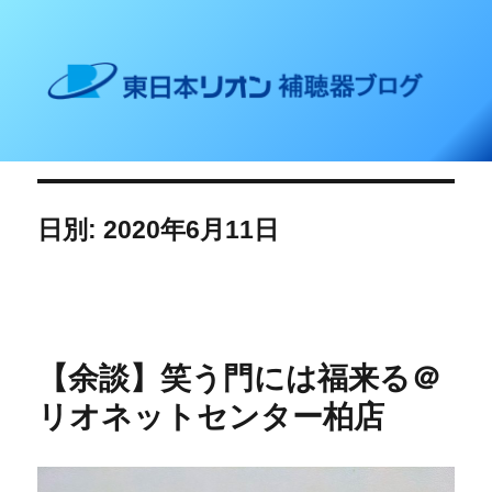
東日本リオン 補聴器ブログ
日別: 2020年6月11日
【余談】笑う門には福来る＠
リオネットセンター柏店