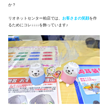
か？
リオネットセンター柏店では、
お客さまの笑顔
を作
るためにコレ↓↓↓↓を飾っています♪