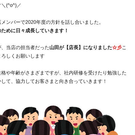
(^o^)／
メンバーで2020年度の方針を話し合いました。
のために日々成長していきます！
が、当店の担当者だった
山田が【店長】になりました
☆彡
こ
よろしくお願いします
性格や年齢がさまざまですが、社内研修を受けたり勉強した
かして、協力してお客さまと向き合っていきます！