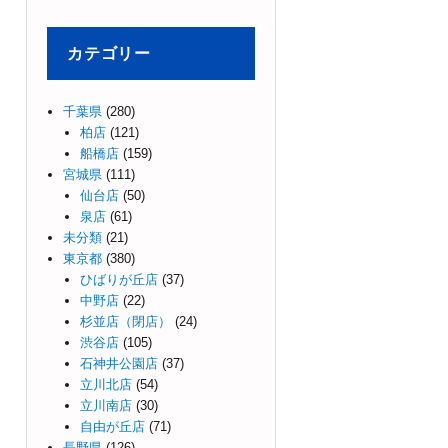
カテゴリー
千葉県
(280)
柏店
(121)
船橋店
(159)
宮城県
(111)
仙台店
(50)
泉店
(61)
未分類
(21)
東京都
(380)
ひばりが丘店
(37)
中野店
(22)
杉並店（閉店）
(24)
渋谷店
(105)
石神井公園店
(37)
立川北店
(54)
立川南店
(30)
自由が丘店
(71)
長野県
(126)