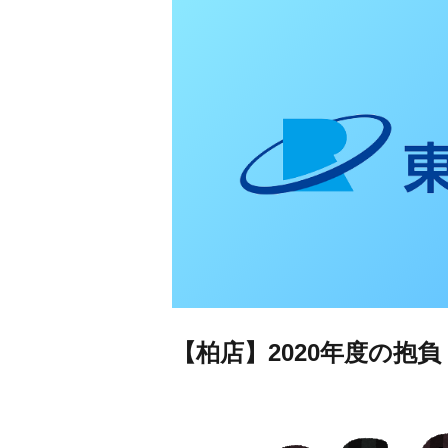
東日本リオン 補
【柏店】2020年度の抱負