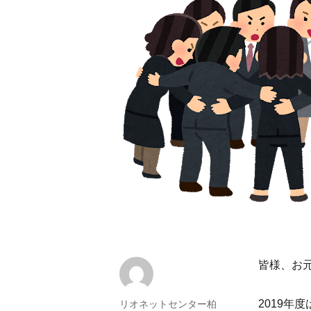
皆様、お
2019年
投
リオネットセンター柏