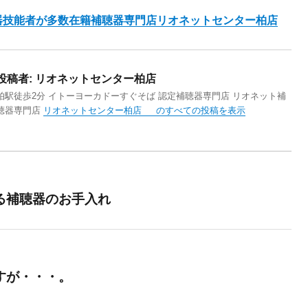
器技能者が多数在籍補聴器専門店リオネットセンター柏店
投稿者:
リオネットセンター柏店
柏駅徒歩2分 イトーヨーカドーすぐそば 認定補聴器専門店 リオネット補
聴器専門店
リオネットセンター柏店 のすべての投稿を表示
る補聴器のお手入れ
すが・・・。