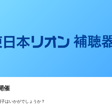
聴器ブログ
開催
調子はいかがでしょうか？