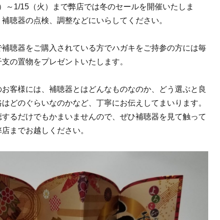
（月）～1/15（火）まで弊店では冬のセールを開催いたしま
、補聴器の点検、調整などにいらしてください。
で補聴器をご購入されている方でハガキをご持参の方には毎
干支の置物をプレゼントいたします。
のお客様には、補聴器とはどんなものなのか、どう選ぶと良
格はどのぐらいなのかなど、丁寧にお伝えしてまいります。
聴するだけでもかまいませんので、ぜひ補聴器を見て触って
弊店までお越しください。