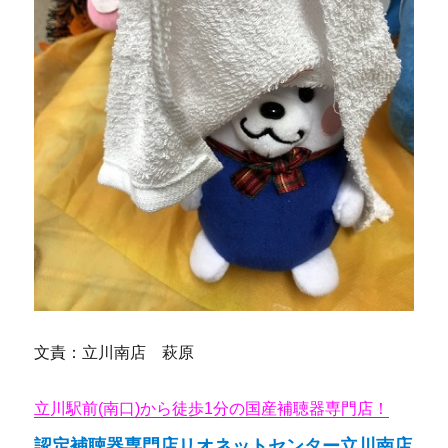
文責：立川南店 萩原
立川駅前(南口)から徒歩1分の国産補聴器専門店！
認定補聴器専門店リオネットセンター立川南店