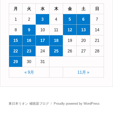
月
火
水
木
金
土
日
1
2
3
4
5
6
7
8
9
10
11
12
13
14
15
16
17
18
19
20
21
22
23
24
25
26
27
28
29
30
31
« 9月
11月 »
東日本リオン 補聴器ブログ
Proudly powered by WordPress