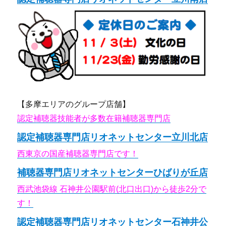
【多摩エリアのグループ店舗】
認定補聴器技能者が多数在籍補聴器専門店
認定補聴器専門店リオネットセンター立川北店
西東京の国産補聴器専門店です！
補聴器専門店リオネットセンターひばりが丘店
西武池袋線 石神井公園駅前(北口出口)から徒歩2分で
す！
認定補聴器専門店リオネットセンター石神井公