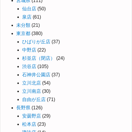
宮城県
(111)
仙台店
(50)
泉店
(61)
未分類
(21)
東京都
(380)
ひばりが丘店
(37)
中野店
(22)
杉並店（閉店）
(24)
渋谷店
(105)
石神井公園店
(37)
立川北店
(54)
立川南店
(30)
自由が丘店
(71)
長野県
(126)
安曇野店
(29)
松本店
(23)