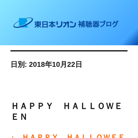
東日本リオン 補聴器ブログ
日別: 2018年10月22日
ＨＡＰＰＹ ＨＡＬＬＯＷＥ
ＥＮ
♪ ＨＡＰＰＹ ＨＡＬＬＯＷＥＥ