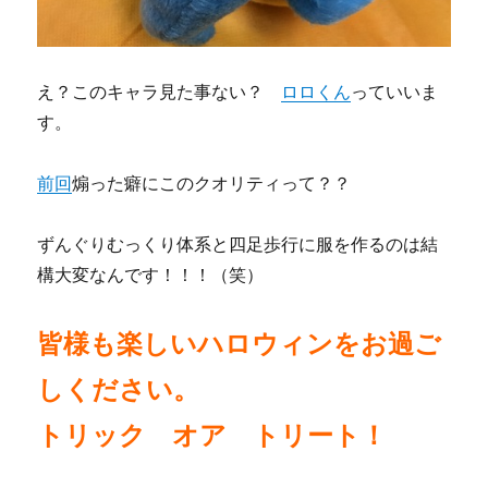
え？このキャラ見た事ない？
ロロくん
っていいま
す。
前回
煽った癖にこのクオリティって？？
ずんぐりむっくり体系と四足歩行に服を作るのは結
構大変なんです！！！（笑）
皆様も楽しいハロウィンをお過ご
しください。
トリック オア トリート！