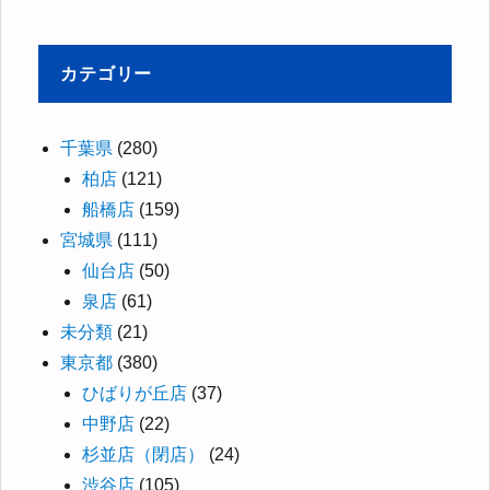
カテゴリー
千葉県
(280)
柏店
(121)
船橋店
(159)
宮城県
(111)
仙台店
(50)
泉店
(61)
未分類
(21)
東京都
(380)
ひばりが丘店
(37)
中野店
(22)
杉並店（閉店）
(24)
渋谷店
(105)