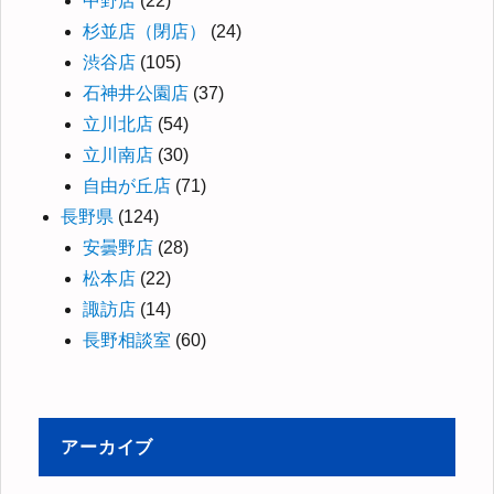
中野店
(22)
杉並店（閉店）
(24)
渋谷店
(105)
石神井公園店
(37)
立川北店
(54)
立川南店
(30)
自由が丘店
(71)
長野県
(124)
安曇野店
(28)
松本店
(22)
諏訪店
(14)
長野相談室
(60)
アーカイブ