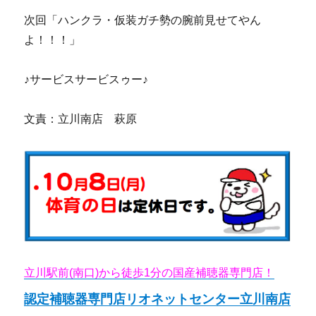
次回「ハンクラ・仮装ガチ勢の腕前見せてやん
よ！！！」
♪サービスサービスゥー♪
文責：立川南店 萩原
立川駅前(南口)から徒歩1分の国産補聴器専門店！
認定補聴器専門店リオネットセンター立川南店