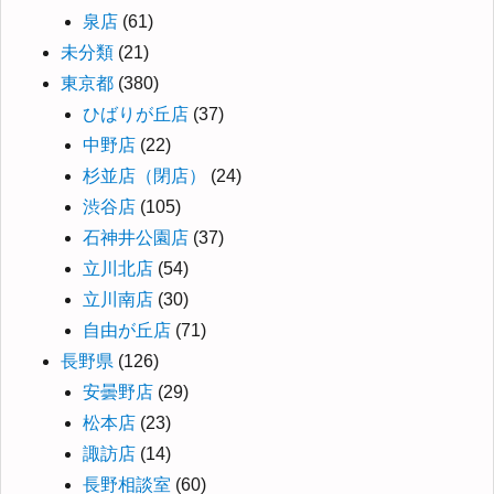
泉店
(61)
未分類
(21)
東京都
(380)
ひばりが丘店
(37)
中野店
(22)
杉並店（閉店）
(24)
渋谷店
(105)
石神井公園店
(37)
立川北店
(54)
立川南店
(30)
自由が丘店
(71)
長野県
(126)
安曇野店
(29)
松本店
(23)
諏訪店
(14)
長野相談室
(60)