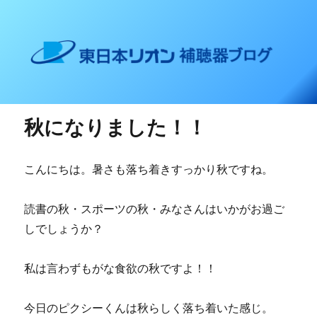
東日本リオン 補聴器ブログ
秋になりました！！
こんにちは。暑さも落ち着きすっかり秋ですね。
読書の秋・スポーツの秋・みなさんはいかがお過ご
しでしょうか？
私は言わずもがな食欲の秋ですよ！！
今日のピクシーくんは秋らしく落ち着いた感じ。