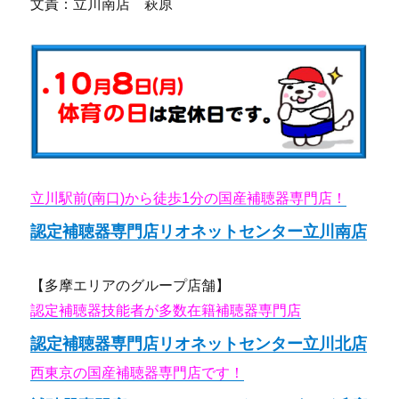
文責：立川南店 萩原
立川駅前(南口)から徒歩1分の国産補聴器専門店！
認定補聴器専門店リオネットセンター立川南店
【多摩エリアのグループ店舗】
認定補聴器技能者が多数在籍補聴器専門店
認定補聴器専門店リオネットセンター立川北店
西東京の国産補聴器専門店です！