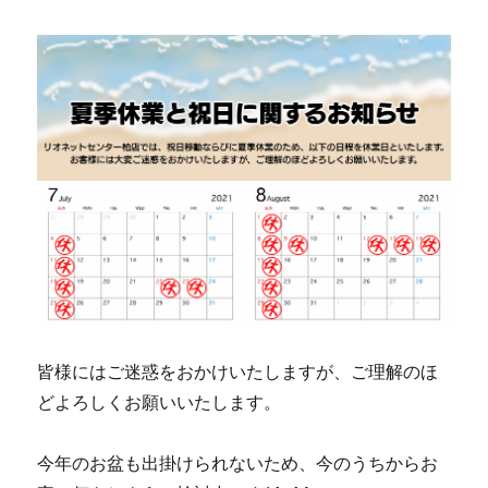
皆様にはご迷惑をおかけいたしますが、ご理解のほ
どよろしくお願いいたします。
今年のお盆も出掛けられないため、今のうちからお