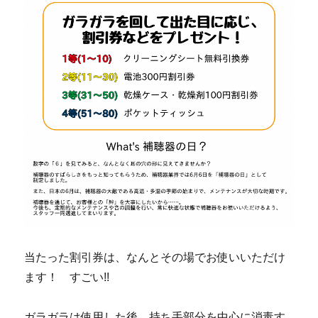
当たった割引券は、なんとその場でお使いいただけ
ます！ すごい!!
ガラガラは使用した後、持ち手部分を中心に消毒す