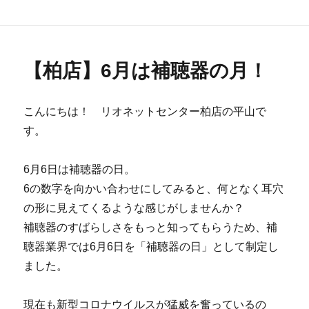
者
日:
ゴ
リ
ー
【柏店】6月は補聴器の月！
こんにちは！ リオネットセンター柏店の平山で
す。
6月6日は補聴器の日。
6の数字を向かい合わせにしてみると、何となく耳穴
の形に見えてくるような感じがしませんか？
補聴器のすばらしさをもっと知ってもらうため、補
聴器業界では6月6日を「補聴器の日」として制定し
ました。
現在も新型コロナウイルスが猛威を奮っているの