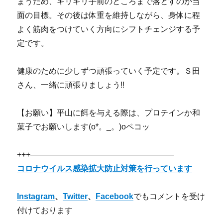
まうため、ギリギリ手前のところまで落とすのが当
面の目標。その後は体重を維持しながら、身体に程
よく筋肉をつけていく方向にシフトチェンジする予
定です。
健康のために少しずつ頑張っていく予定です。Ｓ田
さん、一緒に頑張りましょう!!
【お願い】平山に餌を与える際は、プロテインか和
菓子でお願いします(o*。_。)oペコッ
+++——————————————————
コロナウイルス感染拡大防止対策を行っています
Instagram
、
Twitter
、
Facebook
でもコメントを受け
付けております