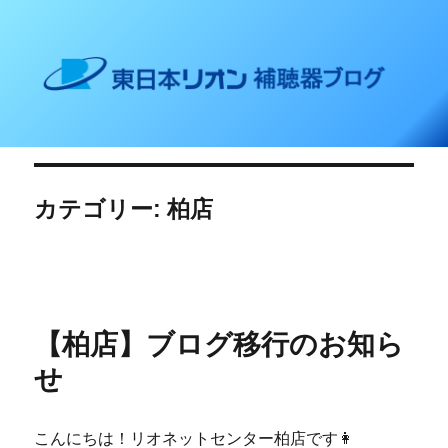
東日本リオン 補聴器ブログ
カテゴリー: 柏店
【柏店】ブログ移行のお知ら
せ
こんにちは！リオネットセンター柏店です👩