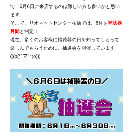
で、6月6日に来店するのは難しい方も多いかと思い
ます。
そこで、リオネットセンター柏店では、6月を
補聴器
月間
と制定！
現在、多くのお客様に補聴器の日を知ってもらって
楽しんでもらうために、抽選会を開催しています
(((o(*ﾟ▽ﾟ*)o)))