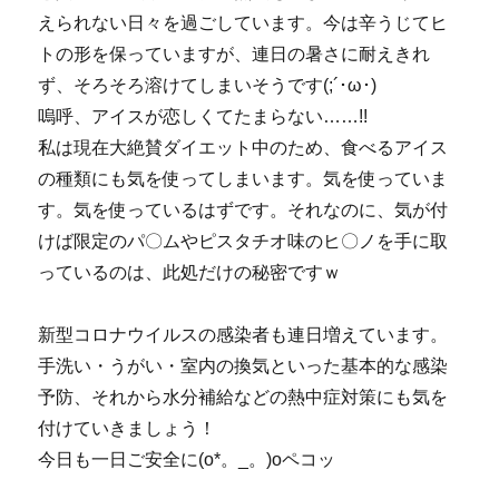
えられない日々を過ごしています。今は辛うじてヒ
トの形を保っていますが、連日の暑さに耐えきれ
ず、そろそろ溶けてしまいそうです(;´･ω･)
嗚呼、アイスが恋しくてたまらない……!!
私は現在大絶賛ダイエット中のため、食べるアイス
の種類にも気を使ってしまいます。気を使っていま
す。気を使っているはずです。それなのに、気が付
けば限定のパ〇ムやピスタチオ味のヒ〇ノを手に取
っているのは、此処だけの秘密ですｗ
新型コロナウイルスの感染者も連日増えています。
手洗い・うがい・室内の換気といった基本的な感染
予防、それから水分補給などの熱中症対策にも気を
付けていきましょう！
今日も一日ご安全に(o*。_。)oペコッ