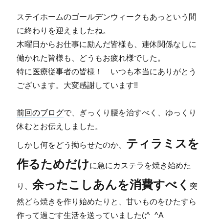
ステイホームのゴールデンウィークもあっという間
に終わりを迎えましたね。
木曜日からお仕事に励んだ皆様も、連休関係なしに
働かれた皆様も、どうもお疲れ様でした。
特に医療従事者の皆様！ いつも本当にありがとう
ございます。大変感謝しています!!
前回のブログ
で、ぎっくり腰を治すべく、ゆっくり
休むとお伝えしました。
ティラミスを
しかし何をどう拗らせたのか、
作るためだけ
に急にカステラを焼き始めた
余ったこしあんを消費すべく
り、
突
然どら焼きを作り始めたりと、甘いものをひたすら
作って過ごす生活を送っていました(;^_^A