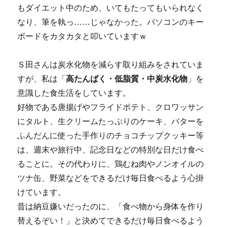
もダイエット中のため、いてもたってもいられなく
なり、筆を執っ……じゃなかった。パソコンのキー
ボードをカタカタと叩いていますｗ
Ｓ田さんは炭水化物を減らす取り組みをされていま
すが、私は「
高たんぱく・低脂質・中炭水化物
」を
意識した食生活をしています。
好物である唐揚げやフライドポテト、クロワッサン
にタルト、生クリームたっぷりのケーキ、バターを
ふんだんに使った手作りのチョコチップクッキー等
は、週末や旅行中、記念日などの特別な日だけ食べ
ることに。その代わりに、鶏むね肉やノンオイルの
ツナ缶、野菜などをできるだけ毎日食べるよう心掛
けています。
昔は納豆嫌いだったのに、「食べ物から身体を作り
替えるぞい！」と決めてできるだけ毎日食べるよう