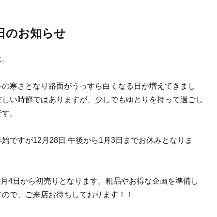
日のお知らせ
は。
冬の寒さとなり路面がうっすら白くなる日が増えてきまし
だしい時節ではありますが、少しでもゆとりを持って過ごし
です。
始ですが12月28日 午後から1月3日までお休みとなりま
は1月4日から初売りとなります。粗品やお得な企画を準備し
すので、ご来店お待ちしております！！