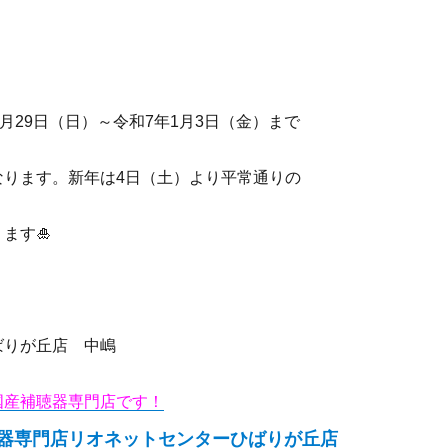
2月29日（日）～令和7年1月3日（金）まで
なります。新年は4日（土）より平常通りの
ます🎍
ばりが丘店 中嶋
国産補聴器専門店です！
器専門店リオネットセンターひばりが丘店