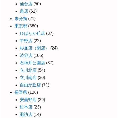
仙台店
(50)
泉店
(61)
未分類
(21)
東京都
(380)
ひばりが丘店
(37)
中野店
(22)
杉並店（閉店）
(24)
渋谷店
(105)
石神井公園店
(37)
立川北店
(54)
立川南店
(30)
自由が丘店
(71)
長野県
(126)
安曇野店
(29)
松本店
(23)
諏訪店
(14)