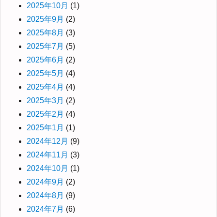
2025年10月
(1)
2025年9月
(2)
2025年8月
(3)
2025年7月
(5)
2025年6月
(2)
2025年5月
(4)
2025年4月
(4)
2025年3月
(2)
2025年2月
(4)
2025年1月
(1)
2024年12月
(9)
2024年11月
(3)
2024年10月
(1)
2024年9月
(2)
2024年8月
(9)
2024年7月
(6)