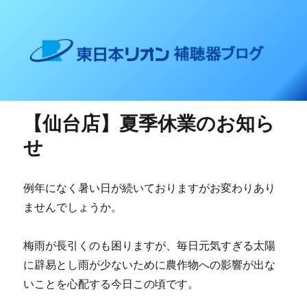
東日本リオン 補聴器ブログ
【仙台店】夏季休業のお知ら
せ
例年になく暑い日が続いておりますがお変わりあり
ませんでしょうか。
梅雨が長引くのも困りますが、毎日元気すぎる太陽
に辟易とし雨が少ないために農作物への影響が出な
いことを心配する今日この頃です。