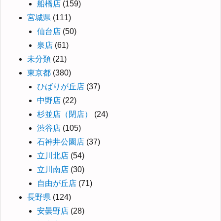
船橋店
(159)
宮城県
(111)
仙台店
(50)
泉店
(61)
未分類
(21)
東京都
(380)
ひばりが丘店
(37)
中野店
(22)
杉並店（閉店）
(24)
渋谷店
(105)
石神井公園店
(37)
立川北店
(54)
立川南店
(30)
自由が丘店
(71)
長野県
(124)
安曇野店
(28)