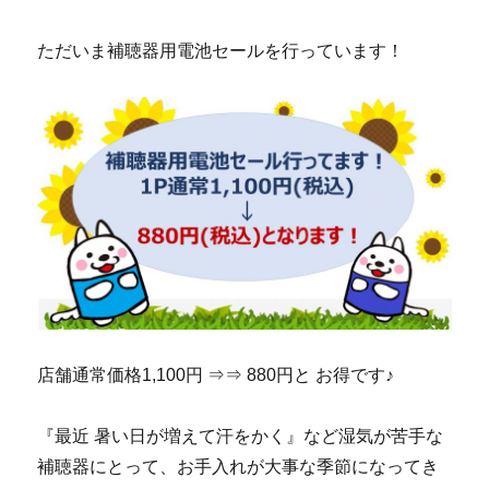
ただいま補聴器用電池セールを行っています！
店舗通常価格1,100円 ⇒⇒ 880円と お得です♪
『最近 暑い日が増えて汗をかく』など湿気が苦手な
補聴器にとって、お手入れが大事な季節になってき