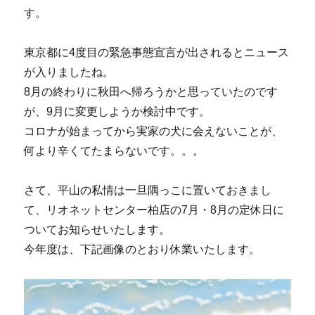
す。
東京都に4度目の緊急事態宣言が出されるとニュース
が入りましたね。
8月の終わりに秋田へ帰ろうかと思っていたのです
が、9月に変更しようか検討中です。
コロナが始まってから実家の犬に会えないことが、
何より辛くてたまらないです。。。
さて、平山の私情は一旦隅っこに置いておきまし
て、リオネットセンター柏店の7月・8月の定休日に
ついてお知らせいたします。
今年度は、下記画像のとおり休業いたします。