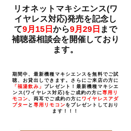
リオネットマキシエンス(ワ
イヤレス対応)発売を記念し
て
9月15日
から
9月29日
まで
補聴器相談会を開催しており
ます。
期間中、最新機種マキシエンスを無料でご試
聴、お貸出しできます。さらにご来店の方に
「福湯飲み」
プレゼント！最新機種マキシエ
ンス(ワイヤレス対応)をご成約の方に
専用リ
モコン
、両耳でご成約の方に
ワイヤレスアダ
プター
と
専用リモコン
をプレゼントしており
ます！！！