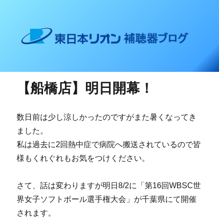
東日本リオン 補聴器ブログ
【船橋店】明日開幕！
数日前は少し涼しかったのですがまた暑くなってき
ました。
私は過去に2回熱中症で病院へ搬送されているので皆
様もくれぐれもお気をつけください。
さて、話は変わりますが明日8/2に「第16回WBSC世
界女子ソフトボール選手権大会」が千葉県にて開催
されます。