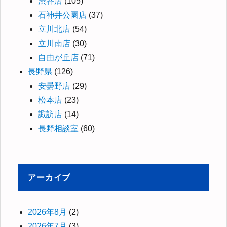
渋谷店
(105)
石神井公園店
(37)
立川北店
(54)
立川南店
(30)
自由が丘店
(71)
長野県
(126)
安曇野店
(29)
松本店
(23)
諏訪店
(14)
長野相談室
(60)
アーカイブ
2026年8月
(2)
2026年7月
(3)