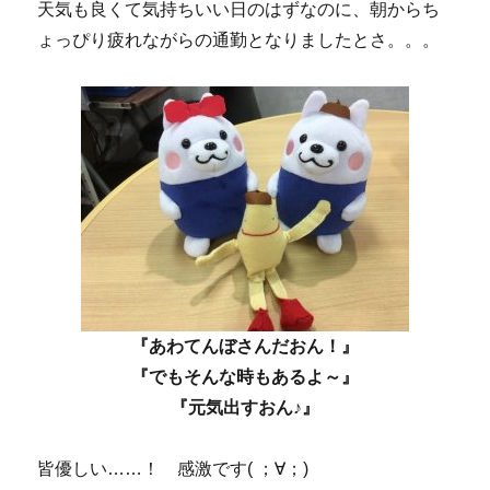
天気も良くて気持ちいい日のはずなのに、朝からち
ょっぴり疲れながらの通勤となりましたとさ。。。
『あわてんぼさんだおん！』
『でもそんな時もあるよ～』
『元気出すおん♪』
皆優しい……！ 感激です( ；∀；)