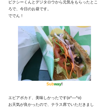
ピクシーくんとデジタロウから元気をもらったとこ
ろで、今日のお昼です。
ででん！
Sub
way
!
エビアボカド、美味しかったです(o^―^o)
お天気が良かったので、テラス席でいただきまし