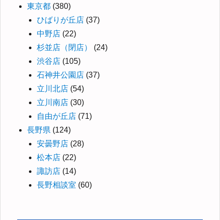
東京都
(380)
ひばりが丘店
(37)
中野店
(22)
杉並店（閉店）
(24)
渋谷店
(105)
石神井公園店
(37)
立川北店
(54)
立川南店
(30)
自由が丘店
(71)
長野県
(124)
安曇野店
(28)
松本店
(22)
諏訪店
(14)
長野相談室
(60)