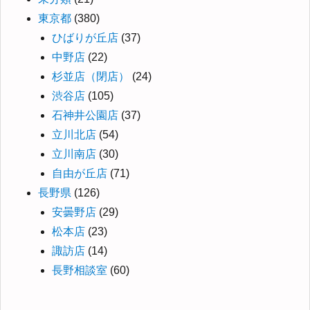
東京都
(380)
ひばりが丘店
(37)
中野店
(22)
杉並店（閉店）
(24)
渋谷店
(105)
石神井公園店
(37)
立川北店
(54)
立川南店
(30)
自由が丘店
(71)
長野県
(126)
安曇野店
(29)
松本店
(23)
諏訪店
(14)
長野相談室
(60)