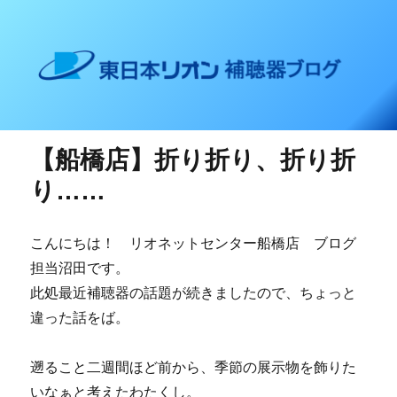
東日本リオン 補聴器ブログ
【船橋店】折り折り、折り折
り……
こんにちは！ リオネットセンター船橋店 ブログ
担当沼田です。
此処最近補聴器の話題が続きましたので、ちょっと
違った話をば。
遡ること二週間ほど前から、季節の展示物を飾りた
いなぁと考えたわたくし。