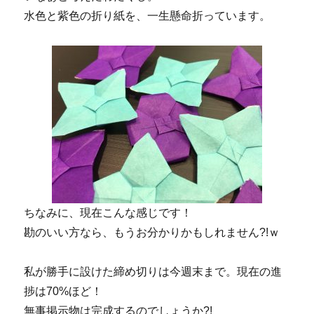
水色と紫色の折り紙を、一生懸命折っています。
ちなみに、現在こんな感じです！
勘のいい方なら、もうお分かりかもしれません?!ｗ
私が勝手に設けた締め切りは今週末まで。現在の進
捗は70%ほど！
無事掲示物は完成するのでしょうか?!