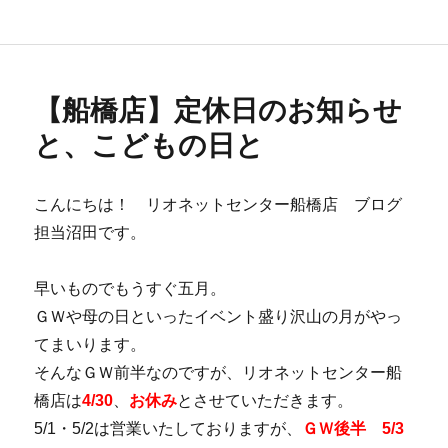
者
日:
ゴ
リ
ー
【船橋店】定休日のお知らせ
と、こどもの日と
こんにちは！ リオネットセンター船橋店 ブログ
担当沼田です。
早いものでもうすぐ五月。
ＧＷや母の日といったイベント盛り沢山の月がやっ
てまいります。
そんなＧＷ前半なのですが、リオネットセンター船
橋店は
4/30
、
お休み
とさせていただきます。
5/1・5/2は営業いたしておりますが、
ＧＷ後半 5/3