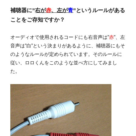
補聴器に”
右が
赤
、左が
青
”というルールがある
ことをご存知ですか？
オーディオで使用されるコードにも右音声は”
赤
”、左
音声は”白”という決まりがあるように、補聴器にもそ
のようなルールが定められています。そのルールに
従い、ロロくんをこのような並べ方にしてみまし
た。