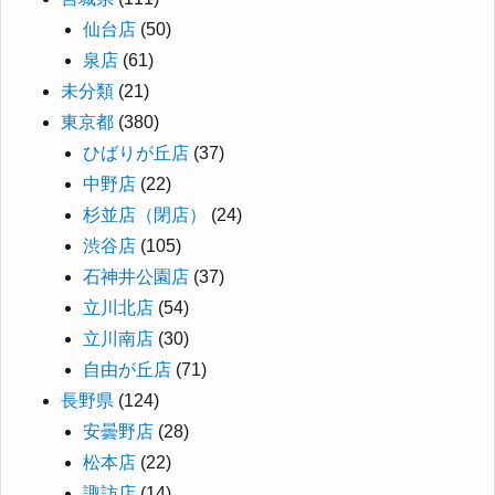
仙台店
(50)
泉店
(61)
未分類
(21)
東京都
(380)
ひばりが丘店
(37)
中野店
(22)
杉並店（閉店）
(24)
渋谷店
(105)
石神井公園店
(37)
立川北店
(54)
立川南店
(30)
自由が丘店
(71)
長野県
(124)
安曇野店
(28)
松本店
(22)
諏訪店
(14)