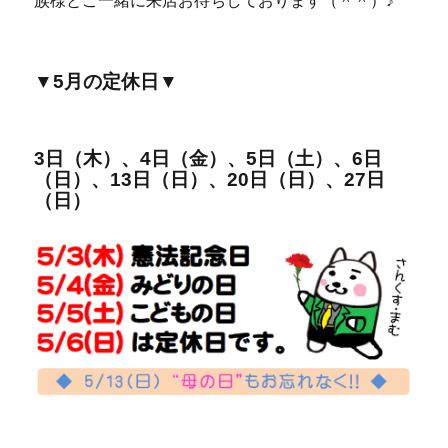
族様とご一緒に来店お待ちしております（＾＾）♪
▼5月の定休日▼
3日（木）、4日（金）、5日（土）、6日
（日）、13日（日）、20日（日）、27日
（日）