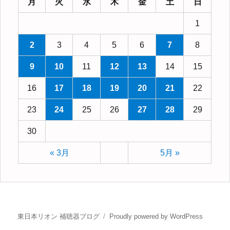
月
火
水
木
金
土
日
1
2
3
4
5
6
7
8
9
10
11
12
13
14
15
16
17
18
19
20
21
22
23
24
25
26
27
28
29
30
« 3月
5月 »
東日本リオン 補聴器ブログ
Proudly powered by WordPress