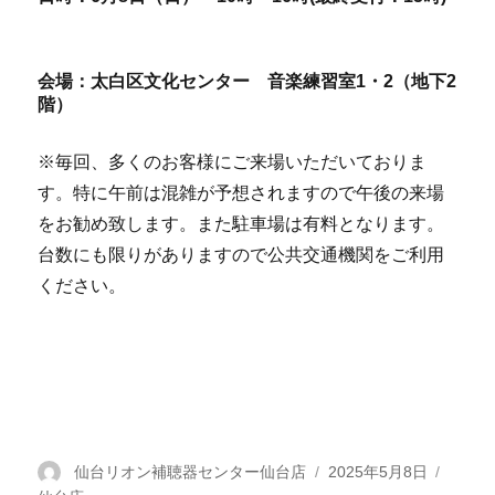
会場：太白区文化センター 音楽練習室1・2（地下2
階）
※毎回、多くのお客様にご来場いただいておりま
す。特に午前は混雑が予想されますので午後の来場
をお勧め致します。また駐車場は有料となります。
台数にも限りがありますので公共交通機関をご利用
ください。
投
仙台リオン補聴器センター仙台店
投
2025年5月8日
カ