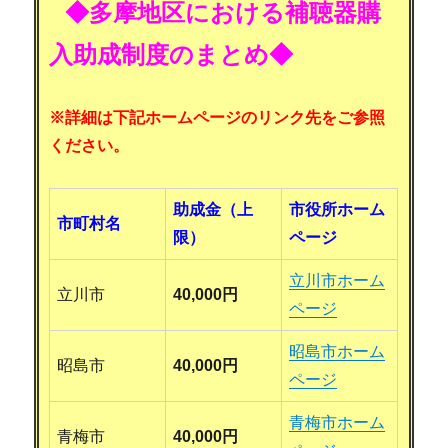
◆多摩地区における補聴器購
入助成制度のまとめ◆
※詳細は下記ホームページのリンク先をご参照
ください。
助成金（上
市役所ホーム
市町村名
限）
ページ
立川市ホーム
立川市
40,000円
ページ
昭島市ホーム
昭島市
40,000円
ページ
青梅市ホーム
青梅市
40,000円