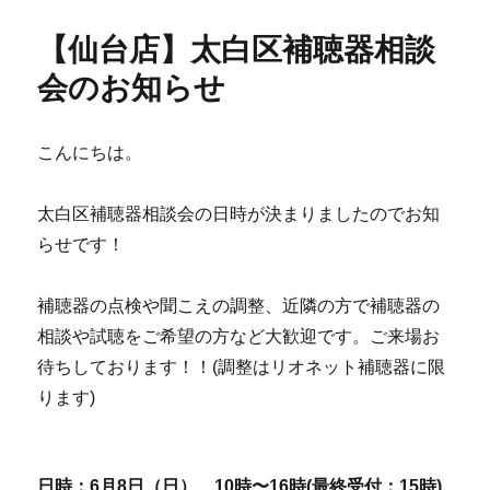
【仙台店】太白区補聴器相談
会のお知らせ
こんにちは。
太白区補聴器相談会の日時が決まりましたのでお知
らせです！
補聴器の点検や聞こえの調整、近隣の方で補聴器の
相談や試聴をご希望の方など大歓迎です。ご来場お
待ちしております！！(調整はリオネット補聴器に限
ります)
日時：6月8日（日） 10時〜16時(最終受付：15時)