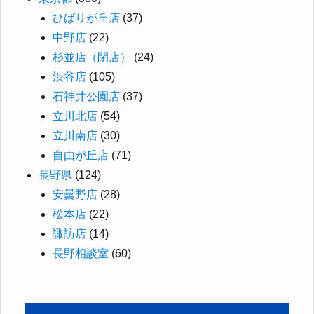
ひばりが丘店
(37)
中野店
(22)
杉並店（閉店）
(24)
渋谷店
(105)
石神井公園店
(37)
立川北店
(54)
立川南店
(30)
自由が丘店
(71)
長野県
(124)
安曇野店
(28)
松本店
(22)
諏訪店
(14)
長野相談室
(60)