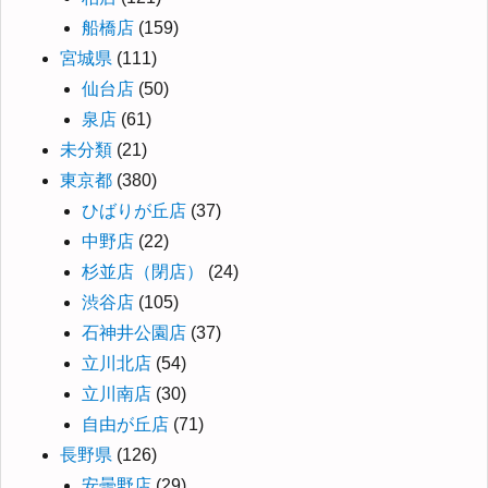
船橋店
(159)
宮城県
(111)
仙台店
(50)
泉店
(61)
未分類
(21)
東京都
(380)
ひばりが丘店
(37)
中野店
(22)
杉並店（閉店）
(24)
渋谷店
(105)
石神井公園店
(37)
立川北店
(54)
立川南店
(30)
自由が丘店
(71)
長野県
(126)
安曇野店
(29)