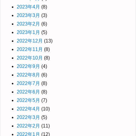
2023年4月
(8)
2023年3月
(3)
2023年2月
(6)
2023年1月
(5)
2022年12月
(13)
2022年11月
(8)
2022年10月
(8)
2022年9月
(4)
2022年8月
(6)
2022年7月
(8)
2022年6月
(8)
2022年5月
(7)
2022年4月
(10)
2022年3月
(5)
2022年2月
(11)
2022年1月
(12)