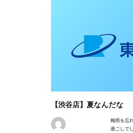
東日本リオン 補
【渋谷店】夏なんだな
梅雨を忘
過ごしで