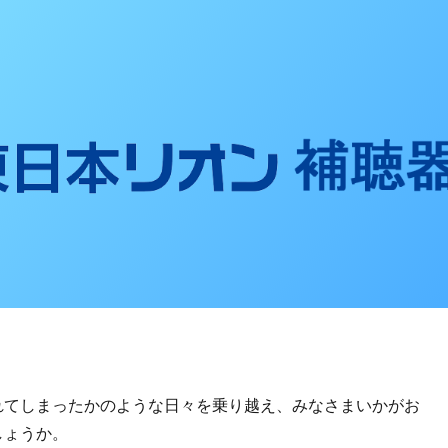
聴器ブログ
れてしまったかのような日々を乗り越え、みなさまいかがお
しょうか。