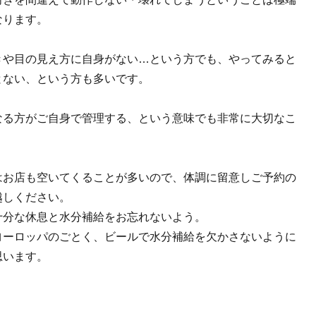
なります。
きや目の見え方に自身がない…という方でも、やってみると
とない、という方も多いです。
なる方がご自身で管理する、という意味でも非常に大切なこ
。
はお店も空いてくることが多いので、体調に留意しご予約の
越しください。
十分な休息と水分補給をお忘れないよう。
ヨーロッパのごとく、ビールで水分補給を欠かさないように
思います。