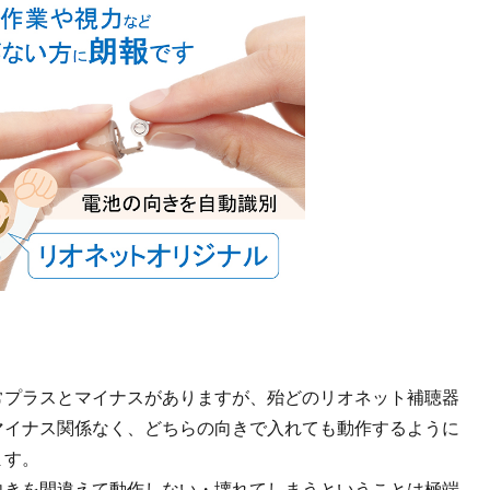
常プラスとマイナスがありますが、殆どのリオネット補聴器
マイナス関係なく、どちらの向きで入れても動作するように
ます。
向きを間違えて動作しない・壊れてしまうということは極端