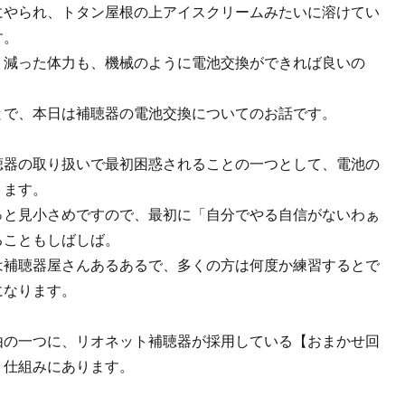
にやられ、トタン屋根の上アイスクリームみたいに溶けてい
す。
り減った体力も、機械のように電池交換ができれば良いの
とで、本日は補聴器の電池交換についてのお話です。
聴器の取り扱いで最初困惑されることの一つとして、電池の
ります。
っと見小さめですので、最初に「自分でやる自信がないわぁ
ることもしばしば。
は補聴器屋さんあるあるで、多くの方は何度か練習するとで
になります。
由の一つに、リオネット補聴器が採用している【おまかせ回
う仕組みにあります。