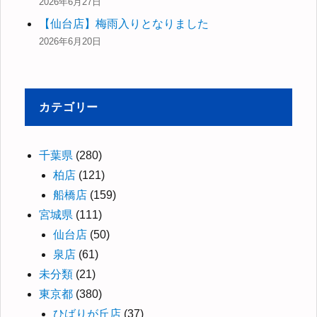
2026年6月27日
【仙台店】梅雨入りとなりました
2026年6月20日
カテゴリー
千葉県
(280)
柏店
(121)
船橋店
(159)
宮城県
(111)
仙台店
(50)
泉店
(61)
未分類
(21)
東京都
(380)
ひばりが丘店
(37)