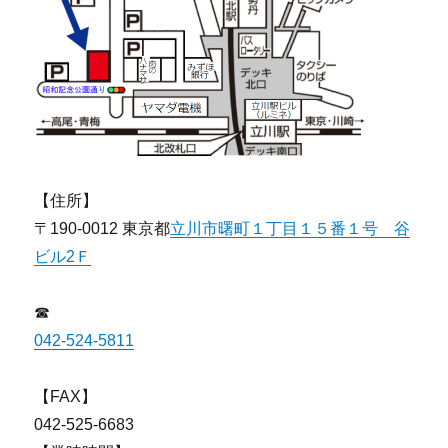
【住所】
〒190-0012 東京都
立川市曙町１丁目１５番１号 谷
ビル2Ｆ
☎
042-524-5811
【FAX】
042-525-6683