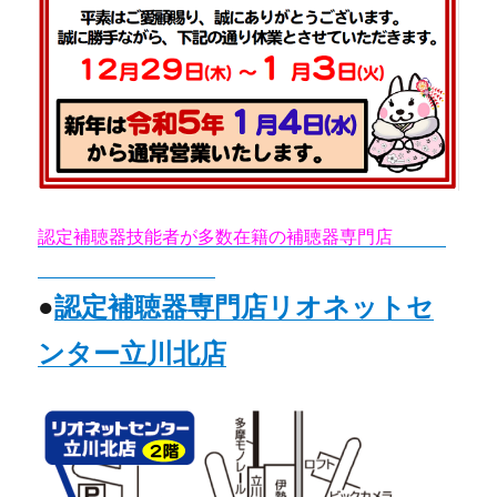
認定補聴器技能者が多数在籍の補聴器専門店
リオネ
ットセンター立川北店
●
認定補聴器専門店リオネットセ
ンター立川北店