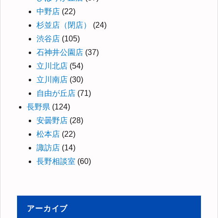
中野店
(22)
杉並店（閉店）
(24)
渋谷店
(105)
石神井公園店
(37)
立川北店
(54)
立川南店
(30)
自由が丘店
(71)
長野県
(124)
安曇野店
(28)
松本店
(22)
諏訪店
(14)
長野相談室
(60)
アーカイブ