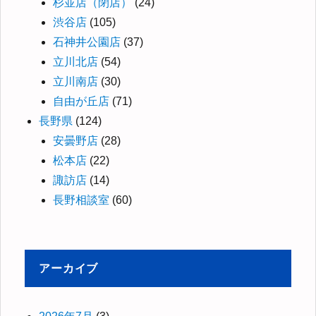
杉並店（閉店）
(24)
渋谷店
(105)
石神井公園店
(37)
立川北店
(54)
立川南店
(30)
自由が丘店
(71)
長野県
(124)
安曇野店
(28)
松本店
(22)
諏訪店
(14)
長野相談室
(60)
アーカイブ