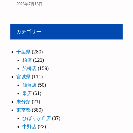
2026年7月16日
カテゴリー
千葉県
(280)
柏店
(121)
船橋店
(159)
宮城県
(111)
仙台店
(50)
泉店
(61)
未分類
(21)
東京都
(380)
ひばりが丘店
(37)
中野店
(22)