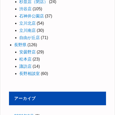
杉並店（閉店）
(24)
渋谷店
(105)
石神井公園店
(37)
立川北店
(54)
立川南店
(30)
自由が丘店
(71)
長野県
(126)
安曇野店
(29)
松本店
(23)
諏訪店
(14)
長野相談室
(60)
アーカイブ