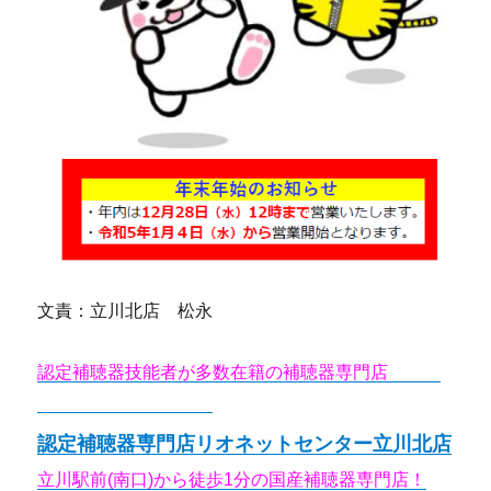
文責：立川北店 松永
認定補聴器技能者が多数在籍の補聴器専門店
リオネ
ットセンター立川北店
認定補聴器専門店リオネットセンター立川北店
立川駅前(南口)から徒歩1分の国産補聴器専門店！