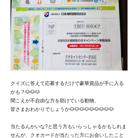
クイズに答えて応募するだけで豪華賞品が手に入る
かも？🐶🐶🐶
聞こえが不自由な方を助けている動物、
皆さまおわかりでしょうか🐶🐶🐶🐶🐶🐶🐶🐶🐶
当たるんかいな?と思う方もいらっしゃるかもしれま
せんが、クオカードが当たった方にお会いしたこと