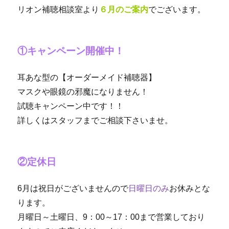
リオン補聴相談室より
６月のご案内
でございます。
①キャンペーン開催中！
耳あな型の【オーダーメイド補聴器】
マスクや眼鏡の邪魔になりません！
試聴キャンペーン中です！！
詳しくはスタッフまでご相談下さいませ。
②定休日
6月は祝日がございませんので
日曜日のみ
お休みとな
ります。
月曜日～土曜日、9：00～17：00まで営業しており