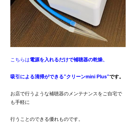
こちらは
電源を入れるだけで補聴器の乾燥、
吸引による清掃ができる”クリーンmini Plus”
です。
お店で行うような補聴器のメンテナンスをご自宅で
も手軽に
行うことのできる優れものです。