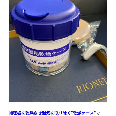
補聴器を乾燥させ湿気を取り除く”乾燥ケース”
で