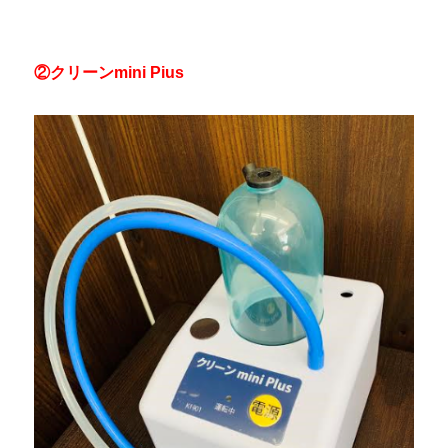
②クリーンmini Pius