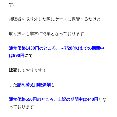
す。
補聴器を取り外した際にケースに保管するだけと
取り扱いも非常に簡単となっております。
通常価格1430円のところ、～7/28
(水)までの期間中
は990円
にて
販売
しております！
また
詰め替え用乾燥剤
も
通常価格550円のところ、上記の期間中は440円
とな
っております！