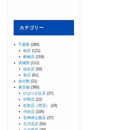
カテゴリー
千葉県
(280)
柏店
(121)
船橋店
(159)
宮城県
(111)
仙台店
(50)
泉店
(61)
未分類
(21)
東京都
(380)
ひばりが丘店
(37)
中野店
(22)
杉並店（閉店）
(24)
渋谷店
(105)
石神井公園店
(37)
立川北店
(54)
立川南店
(30)