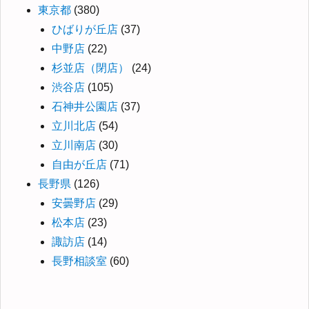
東京都
(380)
ひばりが丘店
(37)
中野店
(22)
杉並店（閉店）
(24)
渋谷店
(105)
石神井公園店
(37)
立川北店
(54)
立川南店
(30)
自由が丘店
(71)
長野県
(126)
安曇野店
(29)
松本店
(23)
諏訪店
(14)
長野相談室
(60)