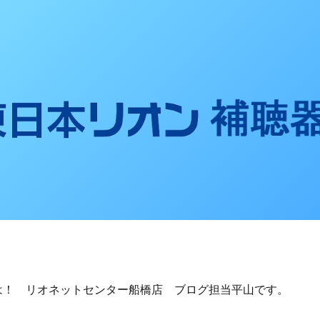
聴器ブログ
は！ リオネットセンター船橋店 ブログ担当平山です。