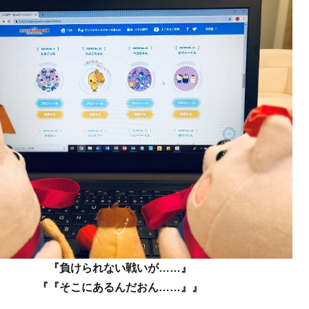
『負けられない戦いが……』
『『そこにあるんだおん……』』