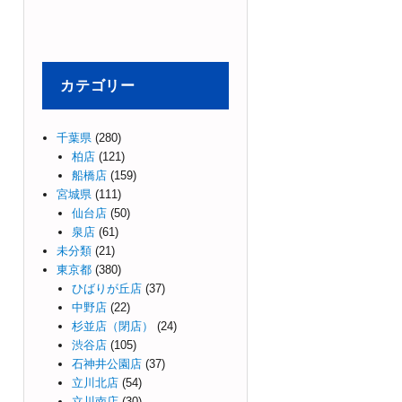
カテゴリー
千葉県
(280)
柏店
(121)
船橋店
(159)
宮城県
(111)
仙台店
(50)
泉店
(61)
未分類
(21)
東京都
(380)
ひばりが丘店
(37)
中野店
(22)
杉並店（閉店）
(24)
渋谷店
(105)
石神井公園店
(37)
立川北店
(54)
立川南店
(30)