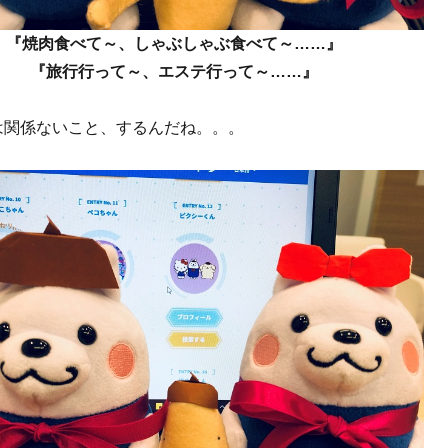
『焼肉食べて～、しゃぶしゃぶ食べて～……』
『旅行行って～、エステ行って～……』
は関係ないこと、するんだね。。。