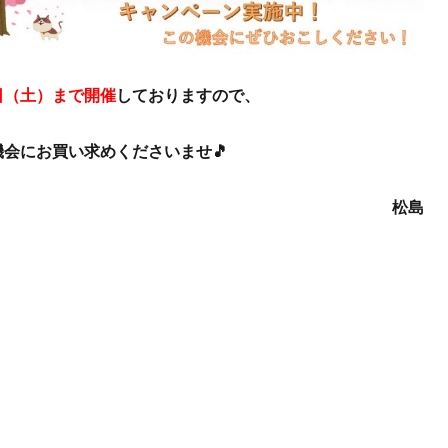
日（土）まで開催
しておりますので、
会にお買い求めくださいませ🎵
松島