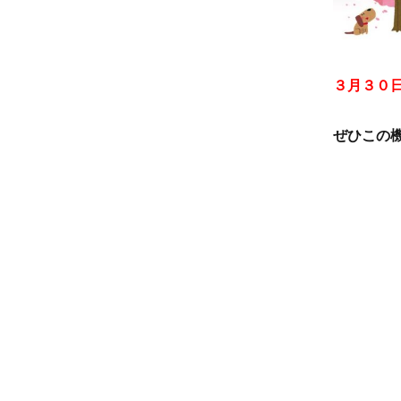
３月３０
ぜひこの機