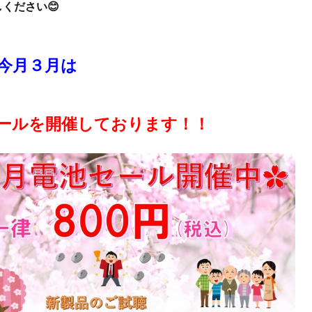
ください😊
今月３月は
ールを開催しております！！