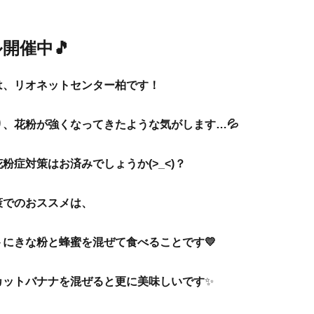
開催中🎵
は、リオネットセンター柏です！
り、花粉が強くなってきたような気がします…💦
粉症対策はお済みでしょうか(>_<)？
策でのおススメは、
トにきな粉と蜂蜜を混ぜて食べることです💛
カットバナナを混ぜると更に美味しいです
✨