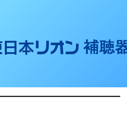
聴器ブログ