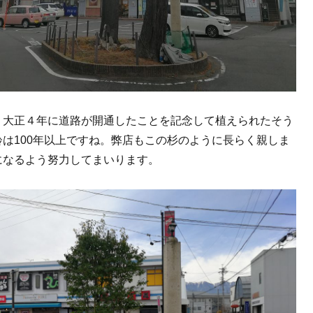
、大正４年に道路が開通したことを記念して植えられたそう
齢は100年以上ですね。弊店もこの杉のように長らく親しま
になるよう努力してまいります。