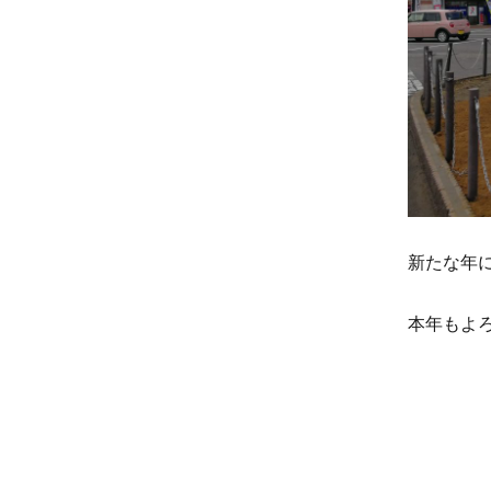
新たな年
本年もよ