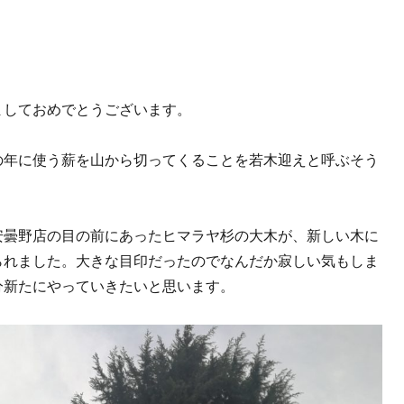
ましておめでとうございます。
の年に使う薪を山から切ってくることを若木迎えと呼ぶそう
安曇野店の目の前にあったヒマラヤ杉の大木が、新しい木に
られました。大きな目印だったのでなんだか寂しい気もしま
分新たにやっていきたいと思います。