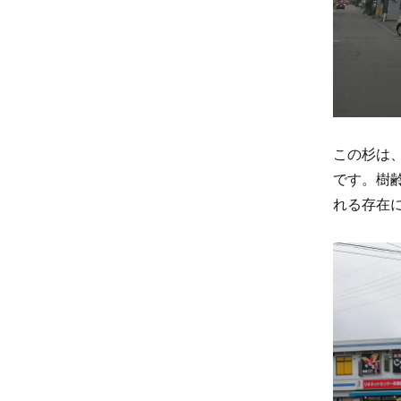
この杉は
です。樹
れる存在